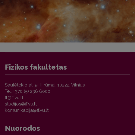
Fizikos fakultetas
Saulėtekio al. 9, III rūmai, 10222, Vilnius
Tel. +370 (5) 236 6000
Nuorodos