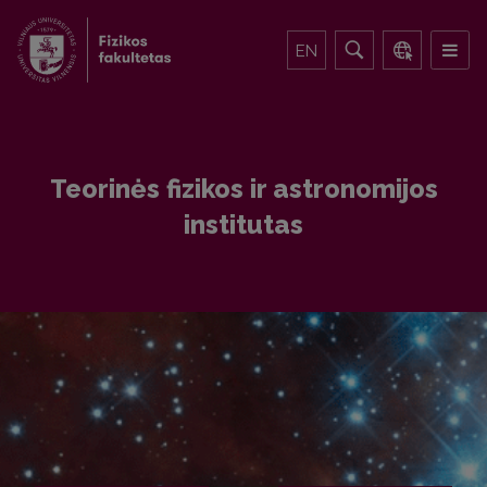
EN
Teorinės fizikos ir astronomijos
institutas