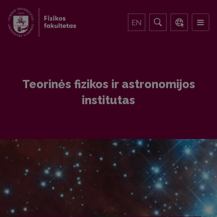
EN
Teorinės fizikos ir astronomijos
institutas