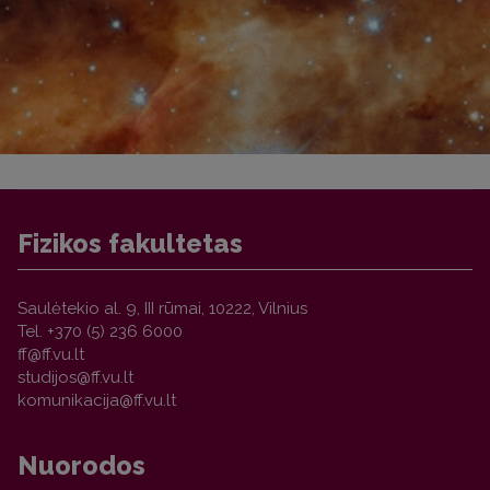
Fizikos fakultetas
Saulėtekio al. 9, III rūmai, 10222, Vilnius
Tel. +370 (5) 236 6000
Nuorodos