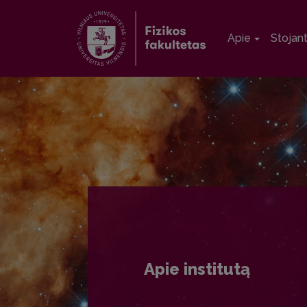
Apie
Stojan
Apie institutą