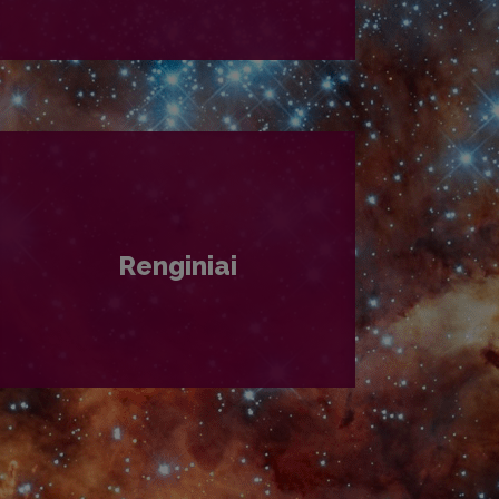
PLAČIAU
Renginiai
PLAČIAU