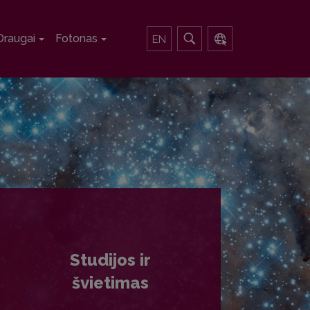
Draugai
Fotonas
EN
Studijos ir
švietimas