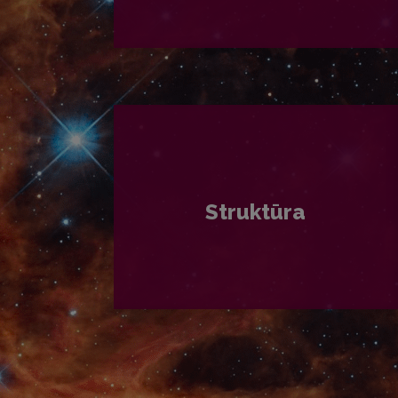
PLAČIAU
Struktūra
PLAČIAU