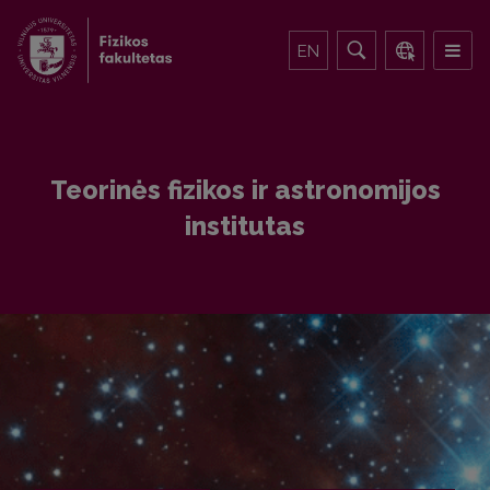
EN
Teorinės fizikos ir astronomijos
institutas