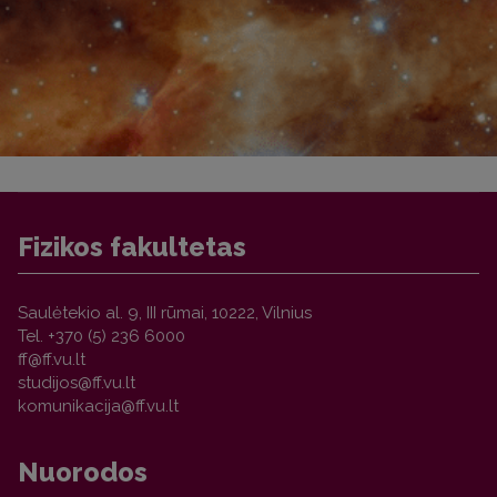
Fizikos fakultetas
Saulėtekio al. 9, III rūmai, 10222, Vilnius
Tel. +370 (5) 236 6000
Nuorodos