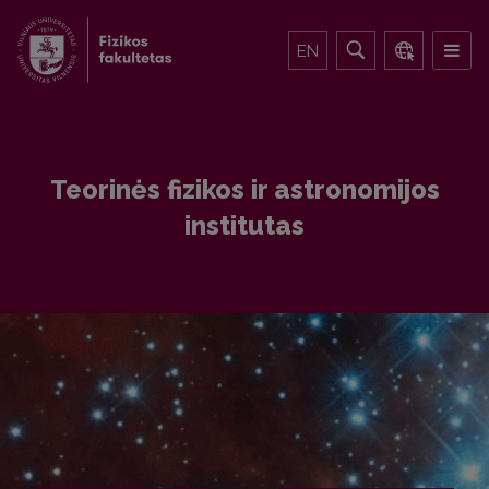
EN
Teorinės fizikos ir astronomijos
institutas