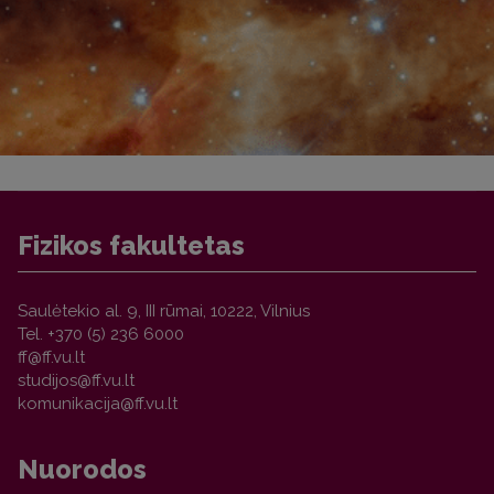
Fizikos fakultetas
Saulėtekio al. 9, III rūmai, 10222, Vilnius
Tel. +370 (5) 236 6000
Nuorodos