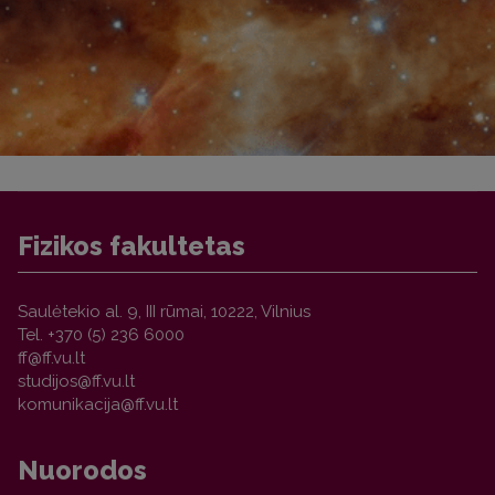
Fizikos fakultetas
Saulėtekio al. 9, III rūmai, 10222, Vilnius
Tel. +370 (5) 236 6000
Nuorodos