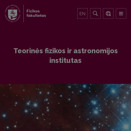
EN
Teorinės fizikos ir astronomijos
institutas