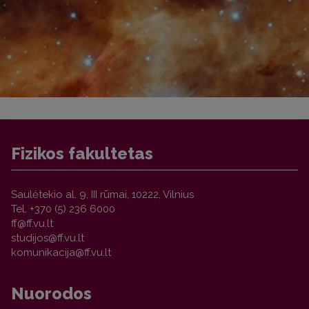
Fizikos fakultetas
Saulėtekio al. 9, III rūmai, 10222, Vilnius
Tel. +370 (5) 236 6000
Nuorodos