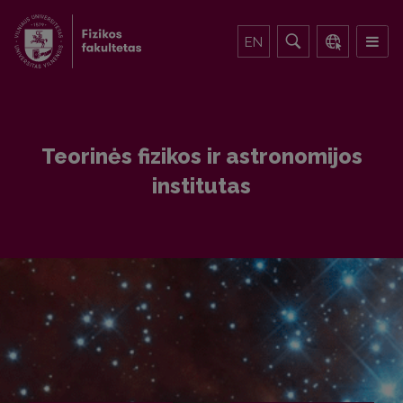
EN
Teorinės fizikos ir astronomijos
institutas