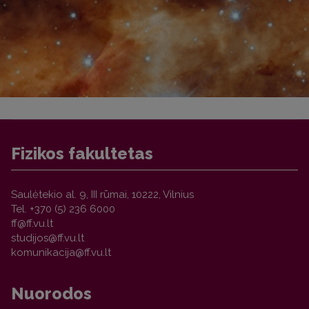
Fizikos fakultetas
Saulėtekio al. 9, III rūmai, 10222, Vilnius
Tel. +370 (5) 236 6000
Nuorodos