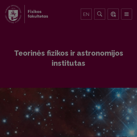
EN
Teorinės fizikos ir astronomijos
institutas