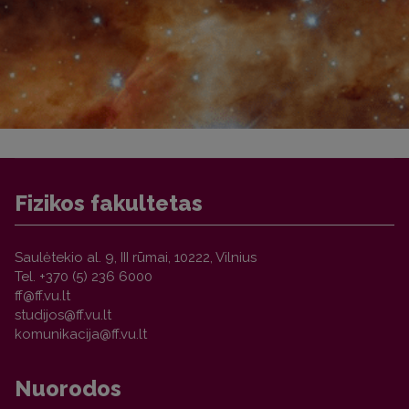
Fizikos fakultetas
Saulėtekio al. 9, III rūmai, 10222, Vilnius
Tel. +370 (5) 236 6000
Nuorodos