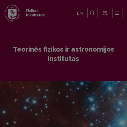
EN
Teorinės fizikos ir astronomijos
institutas