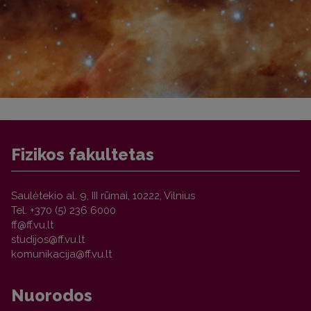
Fizikos fakultetas
Saulėtekio al. 9, III rūmai, 10222, Vilnius
Tel. +370 (5) 236 6000
Nuorodos