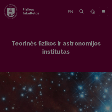
EN
Teorinės fizikos ir astronomijos
institutas