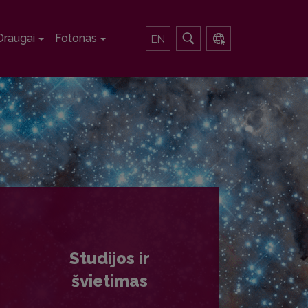
Draugai
Fotonas
EN
Studijos ir
švietimas