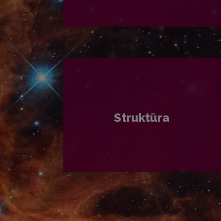
PLAČIAU
Struktūra
PLAČIAU