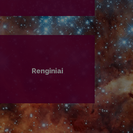
PLAČIAU
Renginiai
PLAČIAU