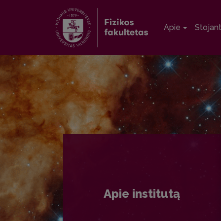
Apie
Stojan
Apie institutą