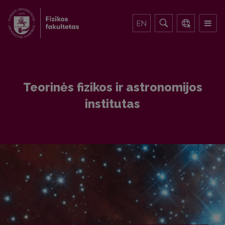
EN
Teorinės fizikos ir astronomijos
institutas