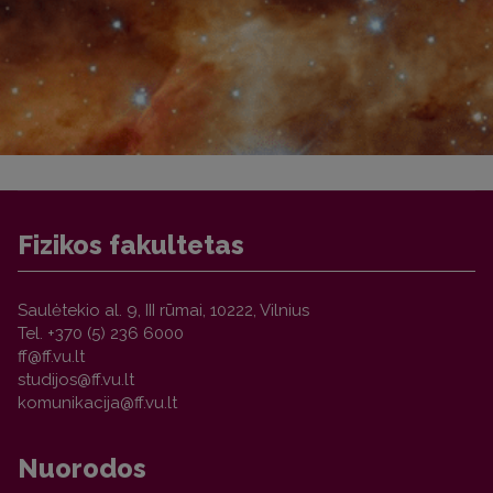
Fizikos fakultetas
Saulėtekio al. 9, III rūmai, 10222, Vilnius
Tel. +370 (5) 236 6000
Nuorodos