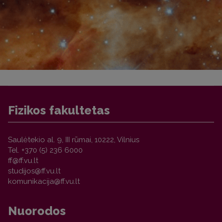
Fizikos fakultetas
Saulėtekio al. 9, III rūmai, 10222, Vilnius
Tel. +370 (5) 236 6000
Nuorodos