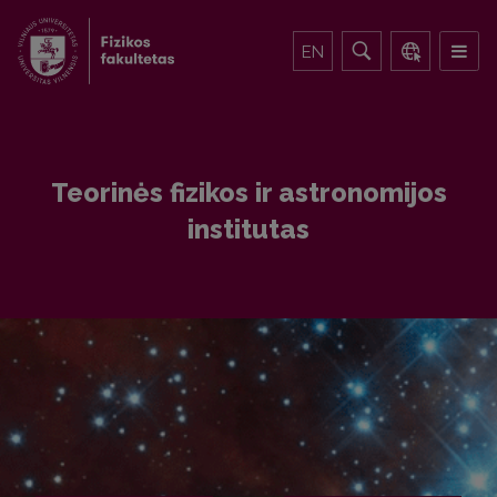
EN
Teorinės fizikos ir astronomijos
institutas