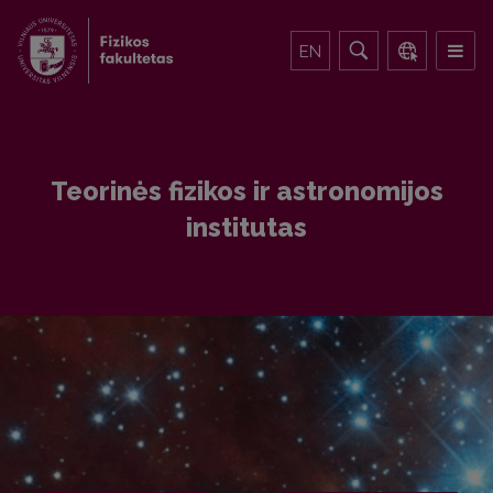
EN
Teorinės fizikos ir astronomijos
institutas