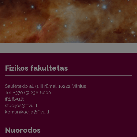
Fizikos fakultetas
Saulėtekio al. 9, III rūmai, 10222, Vilnius
Tel. +370 (5) 236 6000
Nuorodos