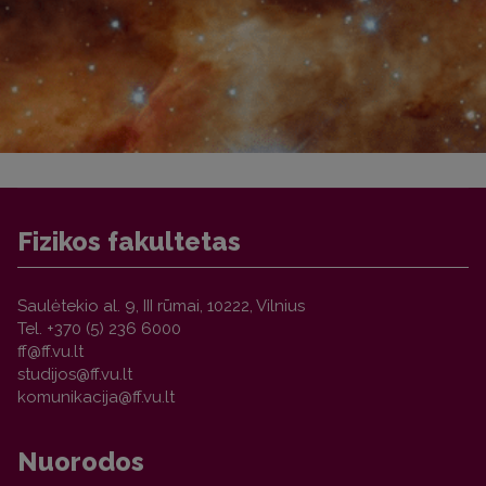
Fizikos fakultetas
Saulėtekio al. 9, III rūmai, 10222, Vilnius
Tel. +370 (5) 236 6000
Nuorodos