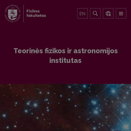
EN
Teorinės fizikos ir astronomijos
institutas