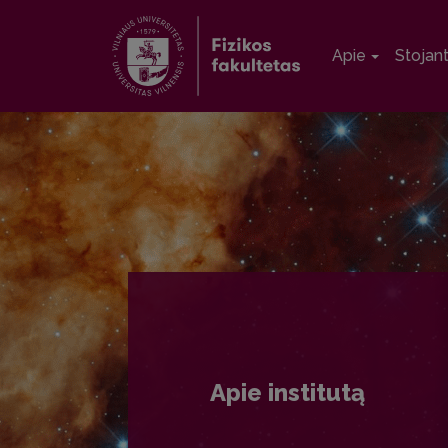
Apie
Stojan
Apie institutą