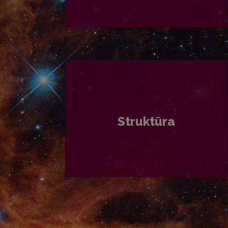
PLAČIAU
Struktūra
PLAČIAU