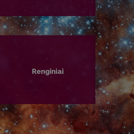
PLAČIAU
Renginiai
PLAČIAU