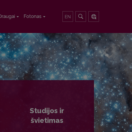
Draugai
Fotonas
EN
Studijos ir
švietimas