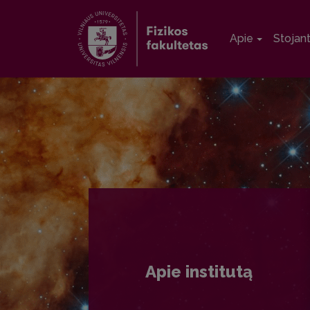
Apie
Stojan
Apie institutą