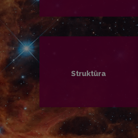
PLAČIAU
Struktūra
PLAČIAU