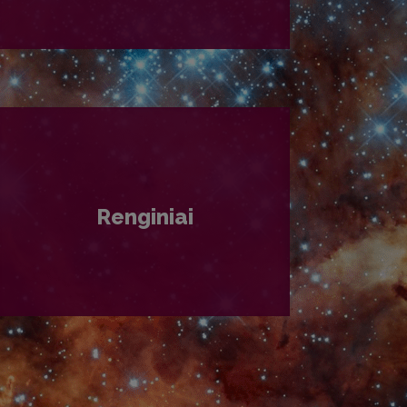
PLAČIAU
Renginiai
PLAČIAU