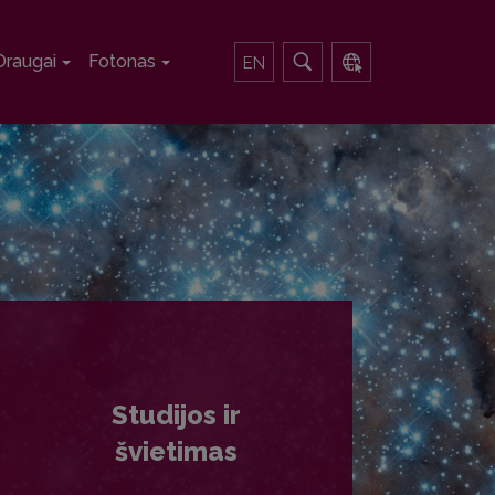
Draugai
Fotonas
EN
Studijos ir
švietimas