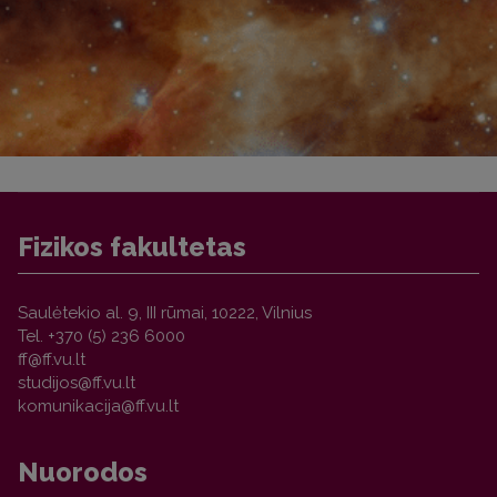
Fizikos fakultetas
Saulėtekio al. 9, III rūmai, 10222, Vilnius
Tel. +370 (5) 236 6000
Nuorodos