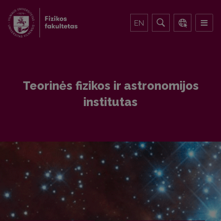
EN
Teorinės fizikos ir astronomijos
institutas