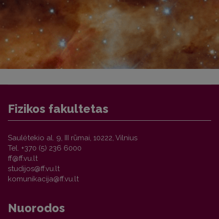
Fizikos fakultetas
Saulėtekio al. 9, III rūmai, 10222, Vilnius
Tel. +370 (5) 236 6000
Nuorodos