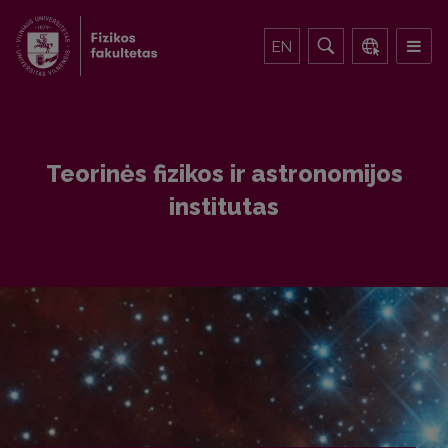
EN
Teorinės fizikos ir astronomijos
institutas