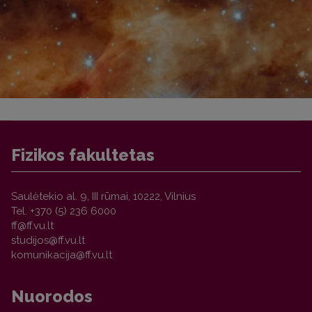
Fizikos fakultetas
Saulėtekio al. 9, III rūmai, 10222, Vilnius
Tel. +370 (5) 236 6000
Nuorodos