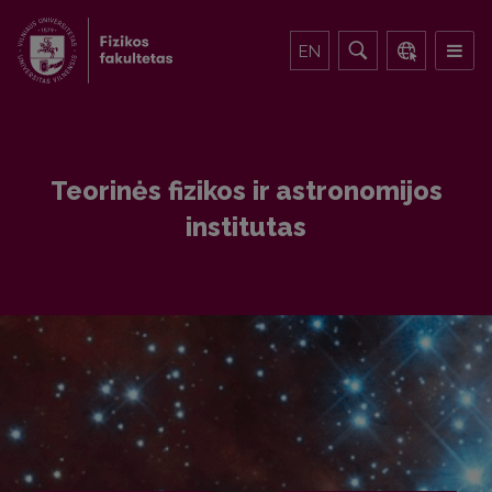
EN
Teorinės fizikos ir astronomijos
institutas