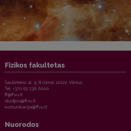
Fizikos fakultetas
Saulėtekio al. 9, III rūmai, 10222, Vilnius
Tel. +370 (5) 236 6000
Nuorodos