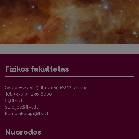
Fizikos fakultetas
Saulėtekio al. 9, III rūmai, 10222, Vilnius
Tel. +370 (5) 236 6000
Nuorodos