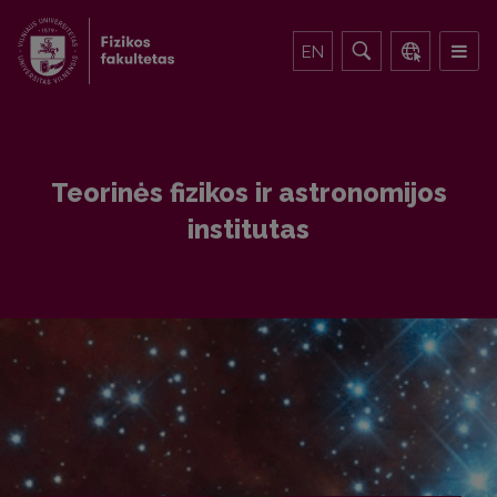
EN
Teorinės fizikos ir astronomijos
institutas