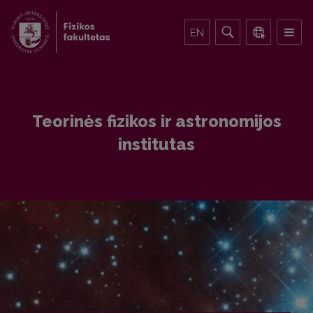
EN
Teorinės fizikos ir astronomijos
institutas