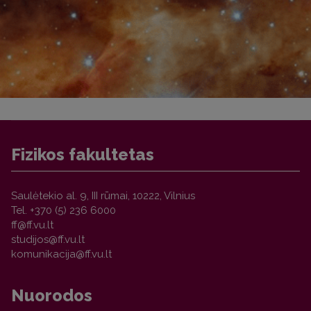
Fizikos fakultetas
Saulėtekio al. 9, III rūmai, 10222, Vilnius
Tel. +370 (5) 236 6000
Nuorodos