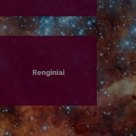
PLAČIAU
Renginiai
PLAČIAU