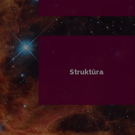
PLAČIAU
Struktūra
PLAČIAU