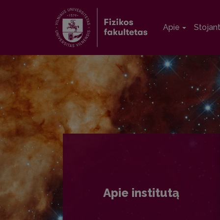
Apie
Stojan
Apie institutą