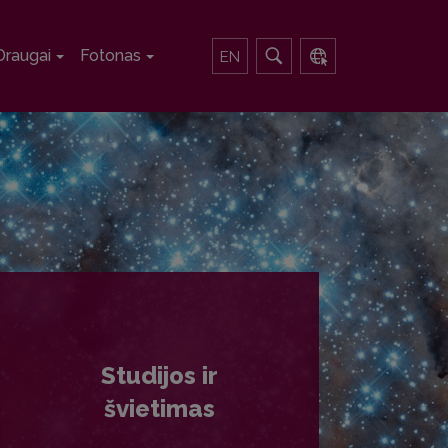
Draugai
Fotonas
EN
Studijos ir
švietimas