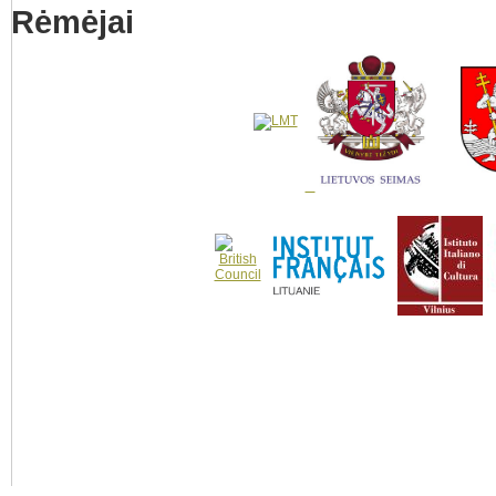
Rėmėjai