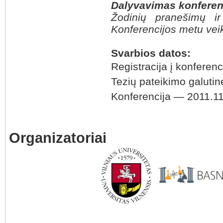
Dalyvavimas konfere
Žodinių pranešimų i
Konferencijos metu vei
Svarbios datos:
Registracija į konferenc
Tezių pateikimo galuti
Konferencija — 2011.
Organizatoriai