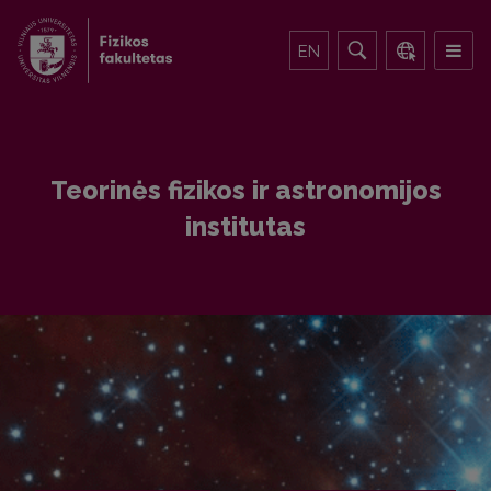
EN
Teorinės fizikos ir astronomijos
institutas