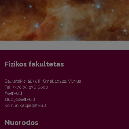
Fizikos fakultetas
Saulėtekio al. 9, III rūmai, 10222, Vilnius
Tel. +370 (5) 236 6000
Nuorodos