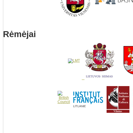
Rėmėjai