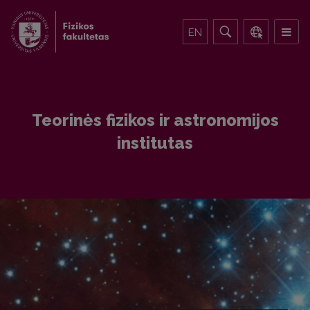
EN
Teorinės fizikos ir astronomijos
institutas