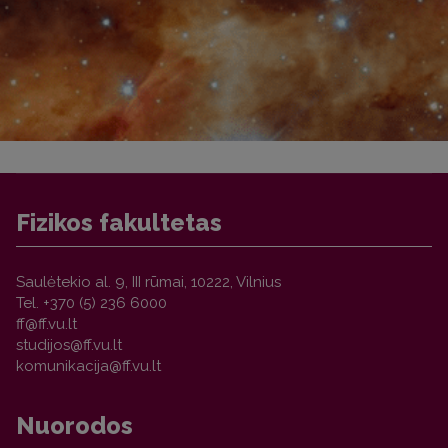
Fizikos fakultetas
Saulėtekio al. 9, III rūmai, 10222, Vilnius
Tel. +370 (5) 236 6000
Nuorodos