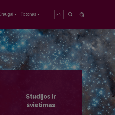
Draugai
Fotonas
EN
Studijos ir
švietimas