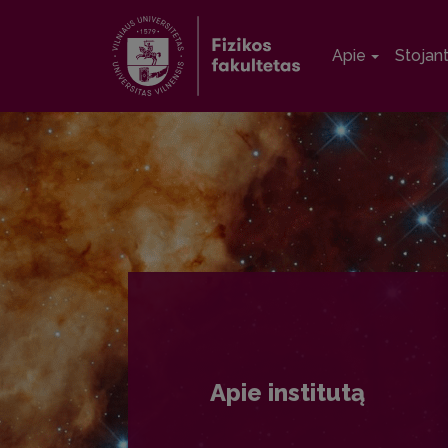
Apie
Stojan
Apie institutą