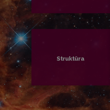
PLAČIAU
Struktūra
PLAČIAU