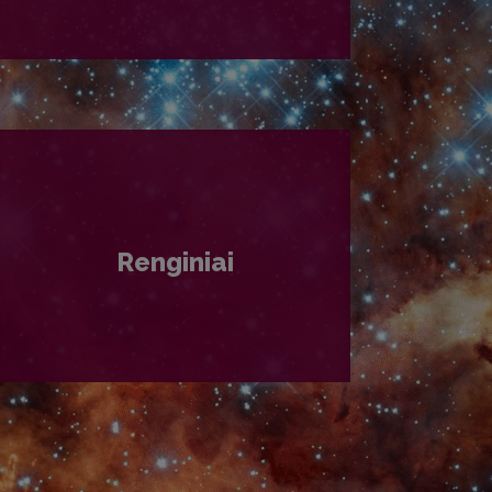
PLAČIAU
Renginiai
PLAČIAU