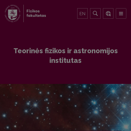
EN
Teorinės fizikos ir astronomijos
institutas