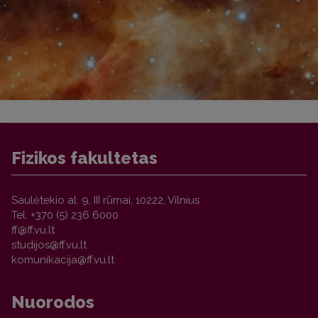
Fizikos fakultetas
Saulėtekio al. 9, III rūmai, 10222, Vilnius
Tel. +370 (5) 236 6000
Nuorodos