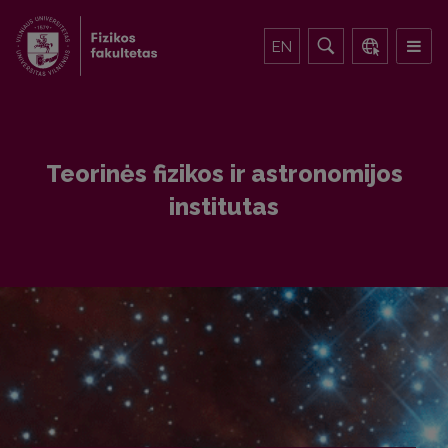
EN
Teorinės fizikos ir astronomijos
institutas