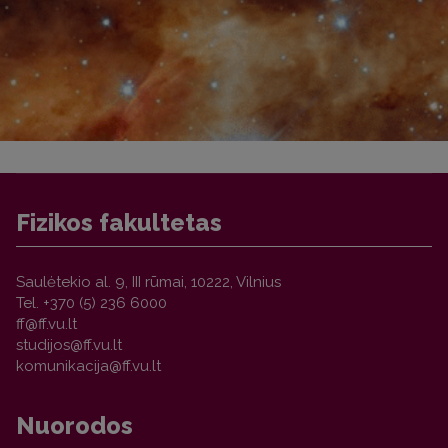
Fizikos fakultetas
Saulėtekio al. 9, III rūmai, 10222, Vilnius
Tel. +370 (5) 236 6000
Nuorodos