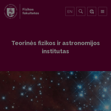
EN
Teorinės fizikos ir astronomijos
institutas