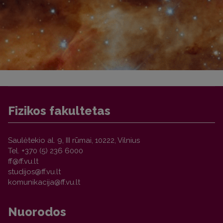
Fizikos fakultetas
Saulėtekio al. 9, III rūmai, 10222, Vilnius
Tel. +370 (5) 236 6000
Nuorodos